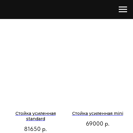
Стойка усиленная
Стойка усиленная mini
standard
69000
р.
81650
р.