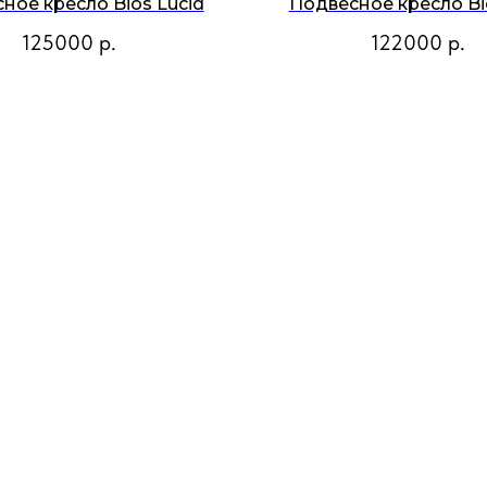
ное кресло Bios Lucid
Подвесное кресло Bi
125000
р.
122000
р.