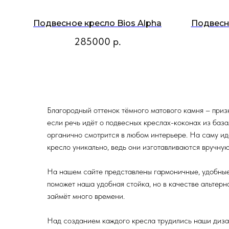
Подвесное кресло Bios Alpha
Подвесн
285000
р.
Благородный оттенок тёмного матового камня – приз
если речь идёт о подвесных креслах-коконах из базал
органично смотрится в любом интерьере. На саму ид
кресло уникально, ведь они изготавливаются вручную
На нашем сайте представлены гармоничные, удобные 
поможет наша удобная стойка, но в качестве альтерн
займёт много времени.
Над созданием каждого кресла трудились наши дизай