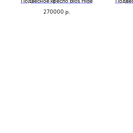
Подвесное кресло Bios Hide
Подвес
270000
р.