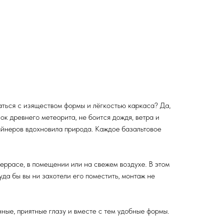
аться с изяществом формы и лёгкостью каркаса? Да,
ок древнего метеорита, не боится дождя, ветра и
айнеров вдохновила природа. Каждое базальтовое
еррасе, в помещении или на свежем воздухе. В этом
уда бы вы ни захотели его поместить, монтаж не
ые, приятные глазу и вместе с тем удобные формы.